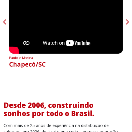
Paulo e Marina
Chapecó/SC
Desde 2006, construindo

sonhos por todo o Brasil.
Com mais de 25 anos de experiência na distribuição de 
calçados, em 2006 idealizei o que seria a primeira operação 